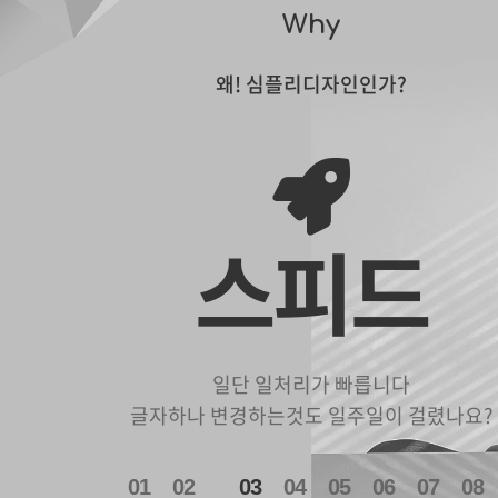
Why
왜! 심플리디자인인가?
스피드
일단 일처리가 빠릅니다
글자하나 변경하는것도 일주일이 걸렸나요?
1
2
3
4
5
6
7
8