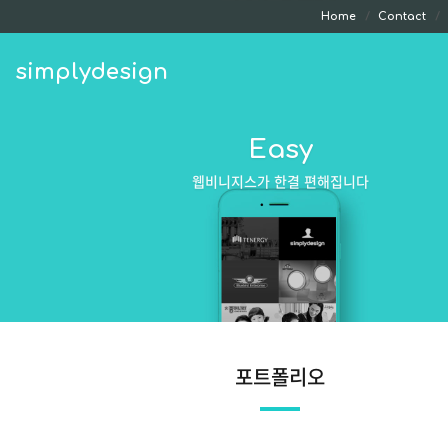
Home
Contact
simplydesign
Easy
웹비니지스가 한결 편해집니다
포트폴리오