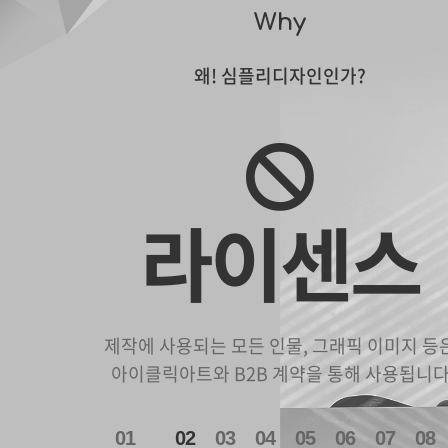
Why
왜! 심플리디자인인가?
라이센스
제작에 사용되는 모든 인물, 그래픽 이미지 등
아이클릭아트와 B2B 계약을 통해 사용됩니
1
2
3
4
5
6
7
8