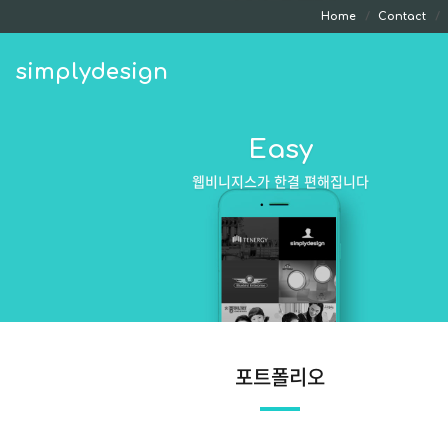
Home
Contact
simplydesign
Easy
웹비니지스가 한결 편해집니다
포트폴리오