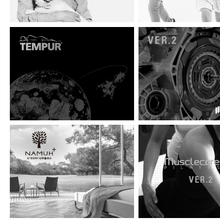
템퍼 아폴로11 달착륙 5…
테너지 ver.2
공기청정벽지 나무플…
머슬케어필라테스 