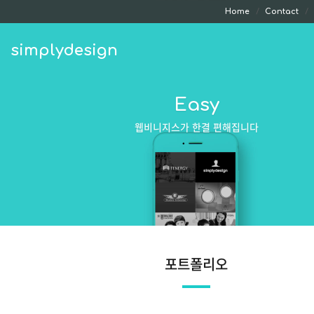
Home
Contact
simplydesign
Easy
웹비니지스가 한결 편해집니다
포트폴리오