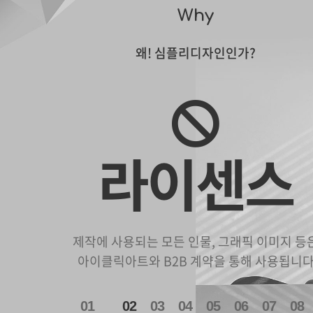
Why
왜! 심플리디자인인가?
라이센스
제작에 사용되는 모든 인물, 그래픽 이미지 등
아이클릭아트와 B2B 계약을 통해 사용됩니
1
2
3
4
5
6
7
8