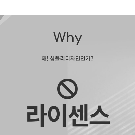
Why
왜! 심플리디자인인가?
라이센스