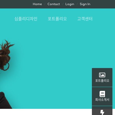
Home
Contact
Login
Sign In
심플리디자인
포트폴리오
고객센터
포트폴리오
회사소개서