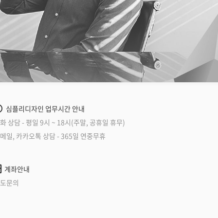
심플리디자인 업무시간 안내
화 상담 - 평일 9시 ~ 18시(주말, 공휴일 휴무)
메일, 카카오톡 상담 - 365일 연중무휴
계좌안내
도문의