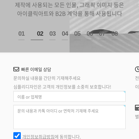
제작에 사용되는 모든 인물, 그래픽 이미지 등은
아이클릭아트와 B2B 계약을 통해 사용됩니다
1
2
3
4
5
6
7
8
빠른 이메일 상담
문의하실 내용을 간단히 기재해주세요
전
심플리디자인은 고객의 개인정보를 소중히 보호합니다!
이
별
개인정보취급방침
에 동의합니다.