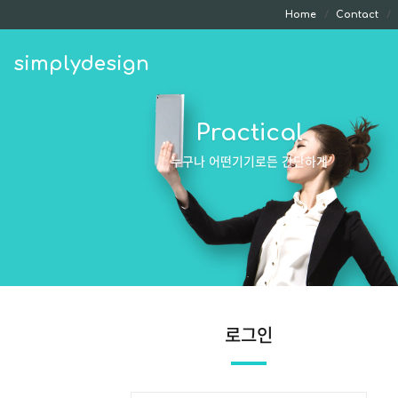
Home
Contact
simplydesign
Practical
누구나 어떤기기로든 간단하게
로그인