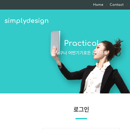
Home
Contact
simplydesign
Practical
누구나 어떤기기로든 간단하게
로그인