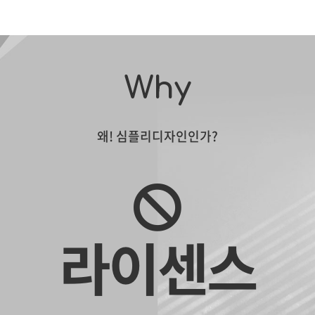
Why
왜! 심플리디자인인가?
라이센스