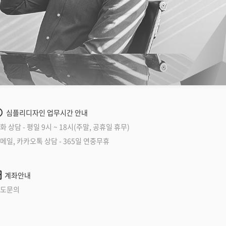
심플리디자인 업무시간 안내
화 상담 - 평일 9시 ~ 18시(주말, 공휴일 휴무)
메일, 카카오톡 상담 - 365일 연중무휴
계좌안내
도문의