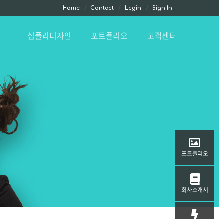
Home
Contact
Login
Sign In
심플리디자인
포트폴리오
고객센터
포트폴리오
회사소개서