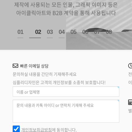
제작에 사용되는 모든 인물, 그래픽 이미지 등은
아이클릭아트와 B2B 계약을 통해 사용됩니다
1
2
3
4
5
6
7
8
빠른 이메일 상담
문의하실 내용을 간단히 기재해주세요
전
심플리디자인은 고객의 개인정보를 소중히 보호합니다!
이
별
개인정보취급방침
에 동의합니다.