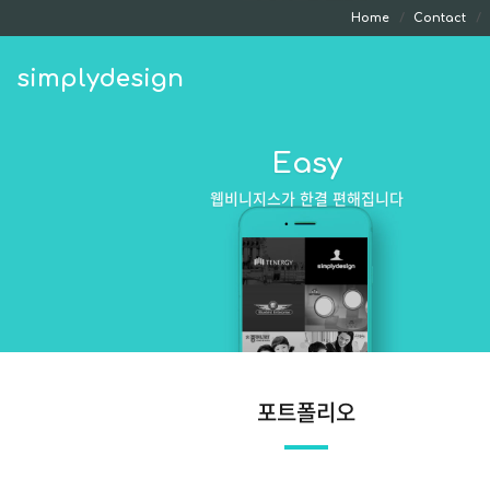
Home
Contact
simplydesign
Easy
웹비니지스가 한결 편해집니다
포트폴리오