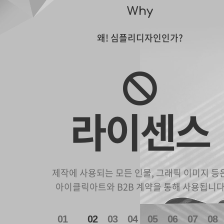
Why
왜! 심플리디자인인가?
라이센스
제작에 사용되는 모든 인물, 그래픽 이미지 등
아이클릭아트와 B2B 계약을 통해 사용됩니
1
2
3
4
5
6
7
8