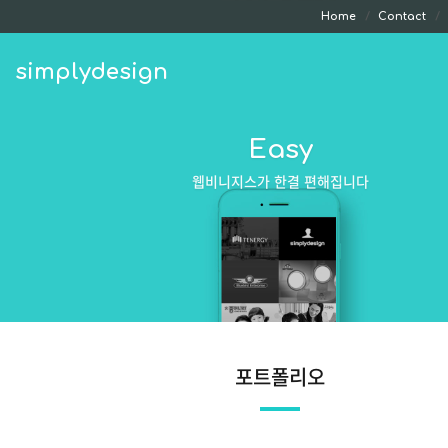
Home
Contact
simplydesign
Easy
웹비니지스가 한결 편해집니다
포트폴리오