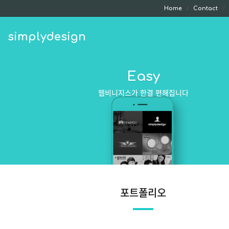
Home
Contact
simplydesign
Easy
웹비니지스가 한결 편해집니다
포트폴리오