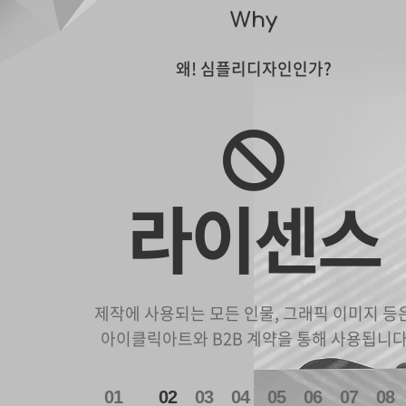
Why
왜! 심플리디자인인가?
라이센스
제작에 사용되는 모든 인물, 그래픽 이미지 등
아이클릭아트와 B2B 계약을 통해 사용됩니
1
2
3
4
5
6
7
8