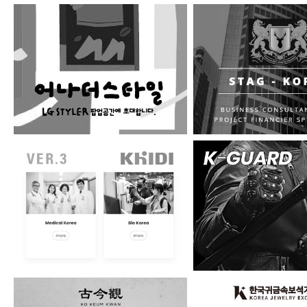
LG스타일러 - 어나더스…
STAG코리아
한국보건산업진흥원 UA…
케이가드(주)