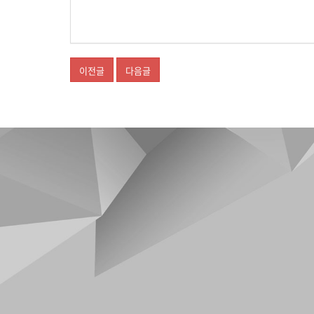
이전글
다음글