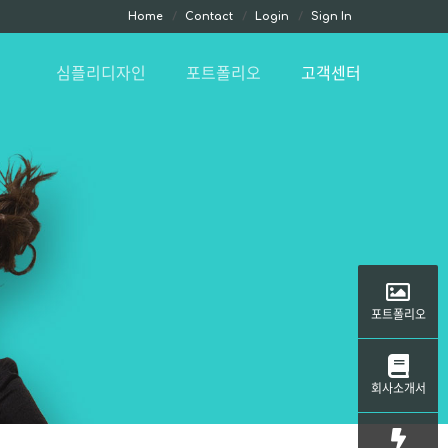
Home
Contact
Login
Sign In
심플리디자인
포트폴리오
고객센터
포트폴리오
회사소개서