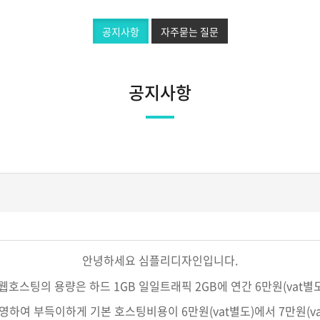
공지사항
자주묻는 질문
공지사항
안녕하세요 심플리디자인입니다.
스팅의 용량은 하드 1GB 일일트래픽 2GB에 연간 6만원(vat별
영하여 부득이하게 기본 호스팅비용이 6만원(vat별도)에서 7만원(