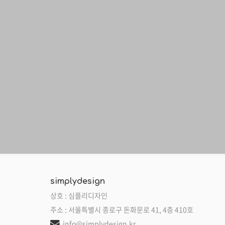
simplydesign
상호 : 심플리디자인
주소 : 서울특별시 종로구 돈화문로 41, 4층 410호
info@simplydesign.kr