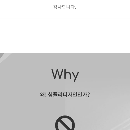
감사합니다.
Why
왜! 심플리디자인인가?