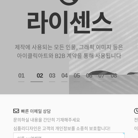
라이센스
제작에 사용되는 모든 인물, 그래픽 이미지 등은
아이클릭아트와 B2B 계약을 통해 사용됩니다
1
2
3
4
5
6
7
8
빠른 이메일 상담
문의하실 내용을 간단히 기재해주세요
전
심플리디자인은 고객의 개인정보를 소중히 보호합니다!
이