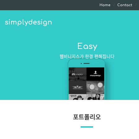
Home
Contact
simplydesign
Easy
웹비니지스가 한결 편해집니다
포트폴리오