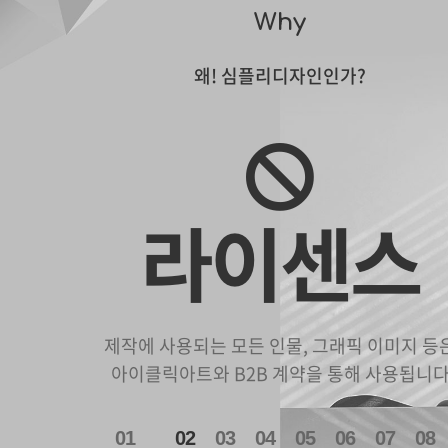
Why
왜! 심플리디자인인가?
라이센스
제작에 사용되는 모든 인물, 그래픽 이미지 등
아이클릭아트와 B2B 계약을 통해 사용됩니
1
2
3
4
5
6
7
8