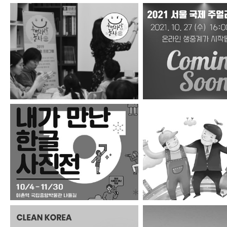
주얼리랑 놀자
서울국제주얼리컨
내가 만난 한글 사진전
(사)한국주얼리산