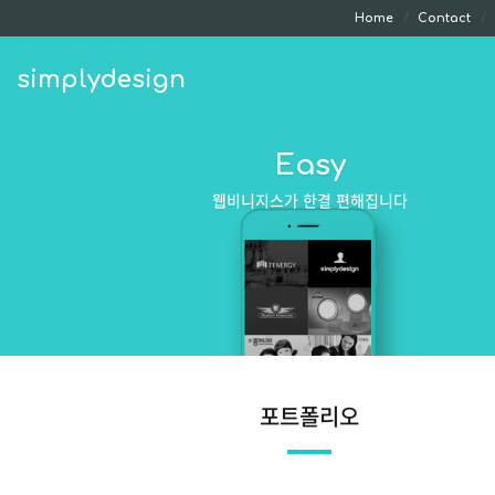
Home
Contact
simplydesign
Easy
웹비니지스가 한결 편해집니다
포트폴리오