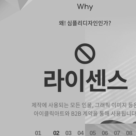
Why
왜! 심플리디자인인가?
라이센스
제작에 사용되는 모든 인물, 그래픽 이미지 등
아이클릭아트와 B2B 계약을 통해 사용됩니
1
2
3
4
5
6
7
8