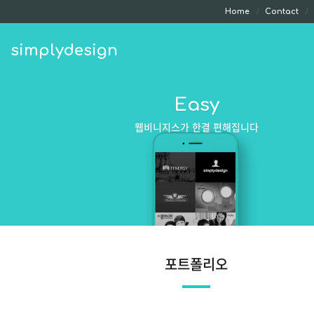
Home
Contact
simplydesign
Easy
웹비니지스가 한결 편해집니다
포트폴리오